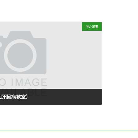
次の記事
大肝臓病教室）