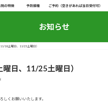
当院の特徴
予防接種
ご予約（空きがあれば当日受付可）
お知らせ
1/18土曜日、11/25土曜日）
土曜日、11/25土曜日）
i
よろしくお願いいたします。