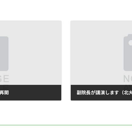
日再開
副院長が講演します（北
2023-12-04