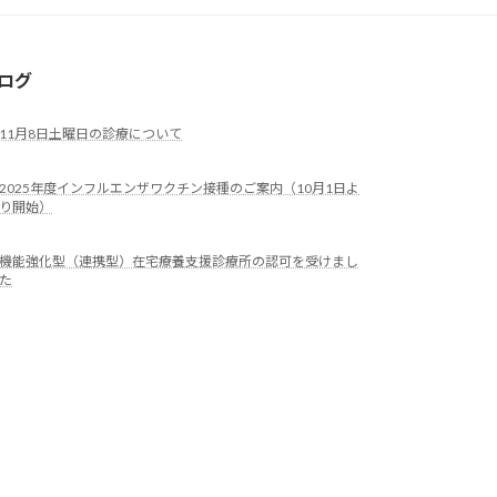
ログ
11月8日土曜日の診療について
2025年度インフルエンザワクチン接種のご案内（10月1日よ
り開始）
機能強化型（連携型）在宅療養支援診療所の認可を受けまし
た