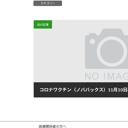
カテゴリー
前の記事
コロナワクチン（ノババックス）11月10
2023-10-30
医療関係者の方へ